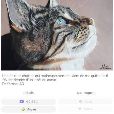
Une de mes chattes qui malheureusement vient de me quitter le 6
février dernier d'un arrêt du coeur.
En format A3
Détails
Statistiques
Vues
N.C € EU
Aimes
Moyen