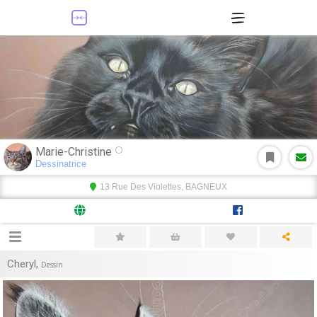
Marie-Christine
Dessinatrice
13 Rue Des Violettes, BAGNEUX
Cheryl
,
Dessin