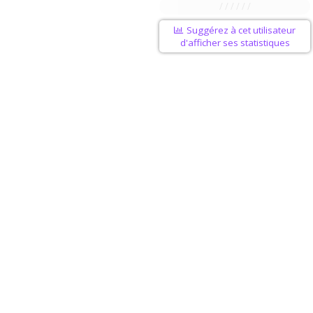
/ / / / / /
Suggérez à cet utilisateur
d'afficher ses statistiques