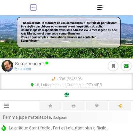
Serge Vincent
Sculpteur
+33617246308
18, Lotissement La Corneirelle, PEYNIER
Femme jupe matelassée
,
Sculpture
La critique étant facile , l’art est d’autant plus difficile .