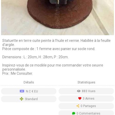
Statuette en terre cuite peinte à l'huile et vernie. Habillée à la feuille
d'argile.
Pièce composée de : 1 femme avec panier sur socle rond.
Dimensions : L : 20cm, H : 28cm, P : 20cm.
Inspirez-vous de ce modèle pour me commander votre oeuvre
personnalisée.
Prix : Me Consulter.
Détails
Statistiques
883 Vues
N.C € EU
3 Aimes
Standard
0 Partages
0 Commentaires