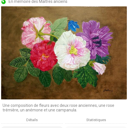
En mémoire des Maîtres anciens
Une composition de fleurs avec deux rose anciennes, une rose
trémière, un anémone et une campanula.
Détails
Statistiques