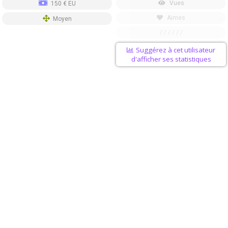
Vues
150 € EU
Aimes
Moyen
/ / / / / /
Suggérez à cet utilisateur
d'afficher ses statistiques