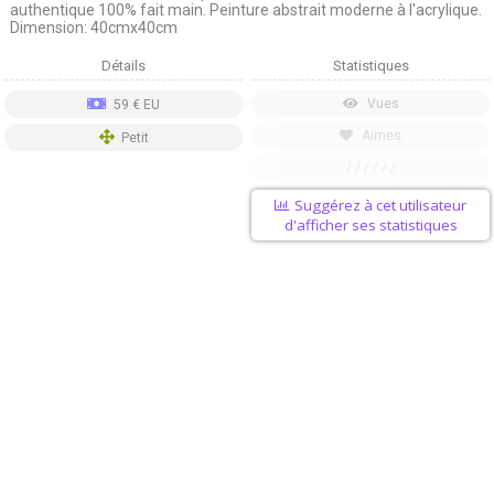
authentique 100% fait main. Peinture abstrait moderne à l'acrylique.
Dimension: 40cmx40cm
Détails
Statistiques
Vues
59 € EU
Aimes
Petit
/ / / / / /
Suggérez à cet utilisateur
d'afficher ses statistiques