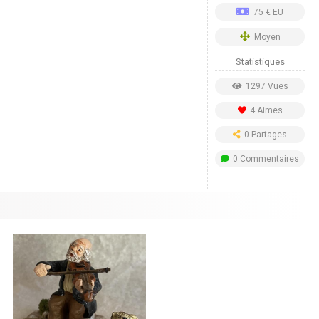
75 € EU
Moyen
Statistiques
1297 Vues
4 Aimes
0 Partages
0 Commentaires