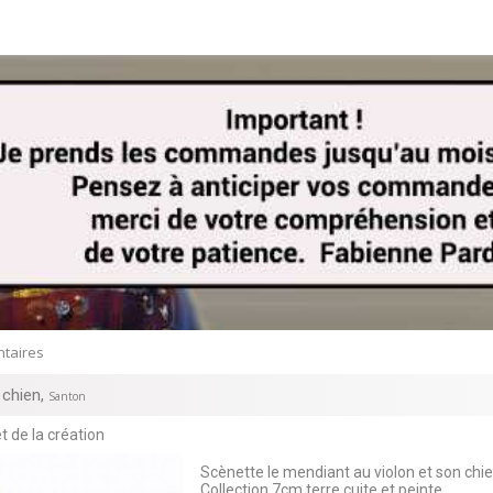
taires
 chien
,
Santon
t de la création
Scènette le mendiant au violon et son chi
Collection 7cm terre cuite et peinte