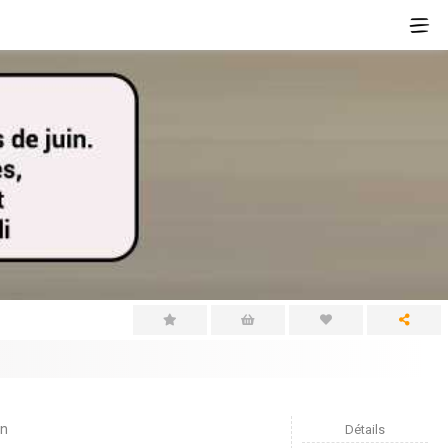
en
Détails