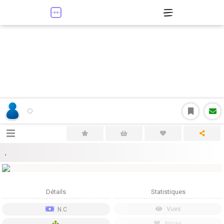
,
Détails
Statistiques
Vues
N.C
Aimes