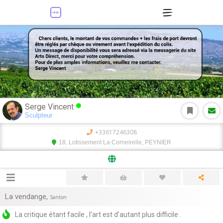
Serge Vincent
Sculpteur
+33617246308
18, Lotissement La Corneirelle, PEYNIER
La vendange
,
Santon
La critique étant facile , l’art est d’autant plus difficile .