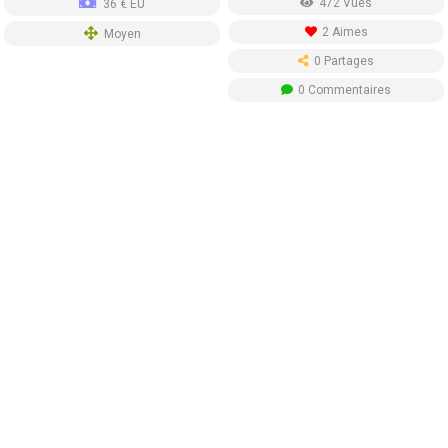
472 Vues
36 € EU
2 Aimes
Moyen
0 Partages
0 Commentaires