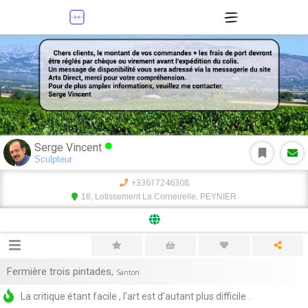
Serge Vincent
Sculpteur
+33617246308
18, Lotissement La Corneirelle, PEYNIER
Fermière trois pintades
,
Santon
La critique étant facile , l’art est d’autant plus difficile .