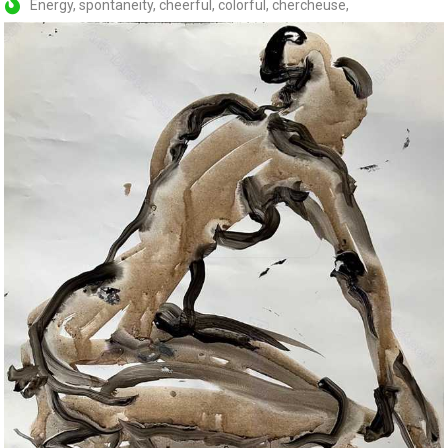
Energy, spontaneity, cheerful, colorful, chercheuse,