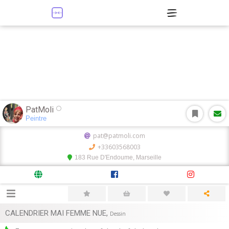
PatMoli
Peintre
pat@patmoli.com
+33603568003
183 Rue D'Endoume, Marseille
CALENDRIER MAI FEMME NUE
,
Dessin