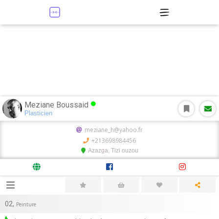
Meziane Boussaid
Plasticien
meziane_h@yahoo.fr
+213698984456
Azazga, Tizi ouzou
02
,
Peinture