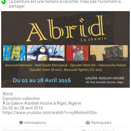
La peinture est une histoire à raconter, mais pas forcement a
partager
Abrid
Exposition collective
À la Galerie Asselah Hocine à Alger, Algérie.
Du 02 au 28 avril 2016.
https://www.youtube.com/watch?v=syMnHsoRQ6c
Informations
Participants