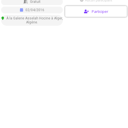
Aucun participant
Gratuit
02/04/2016
Participer
À la Galerie Asselah Hocine à Alger,
Algérie.