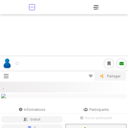
Partager
,
Informations
Participants
Aucun participant
Gratuit
//