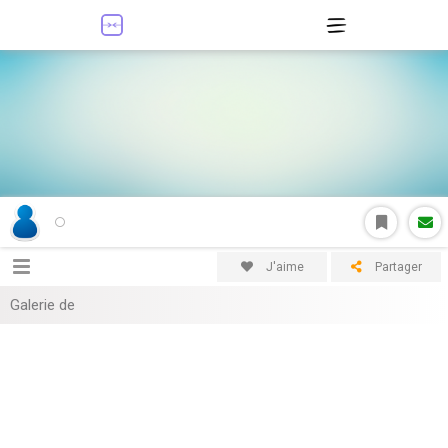
J'aime
Partager
Galerie de