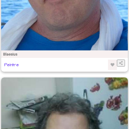
Blaesius
Peintre