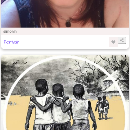
simonin
Ecrivain