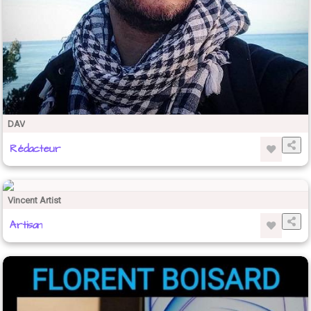
DAV
Rédacteur
Vincent Artist
Artisan