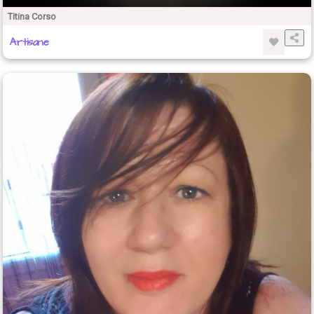
Titina Corso
Artisane