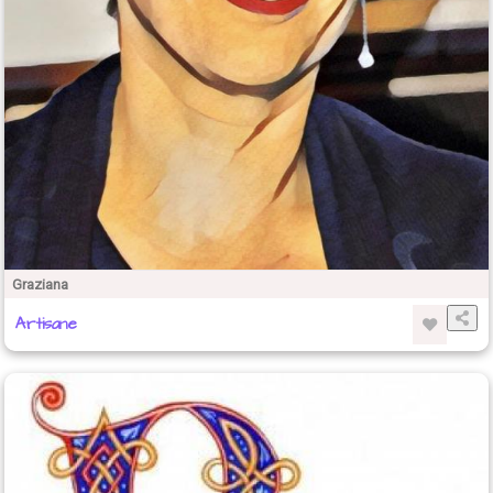
Graziana
Artisane