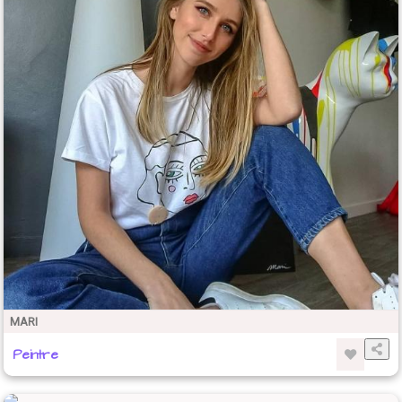
MARI
Peintre