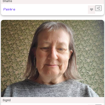
Shams
Peintre
Sigrid