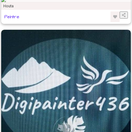
Houta
Peintre