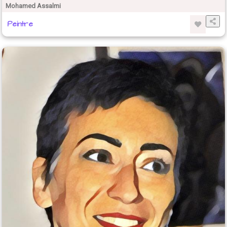
Mohamed Assalmi
Peintre