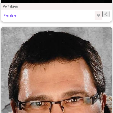
Ventabren
Peintre