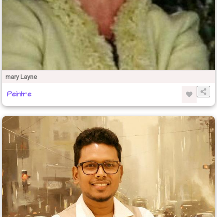
mary Layne
Peintre